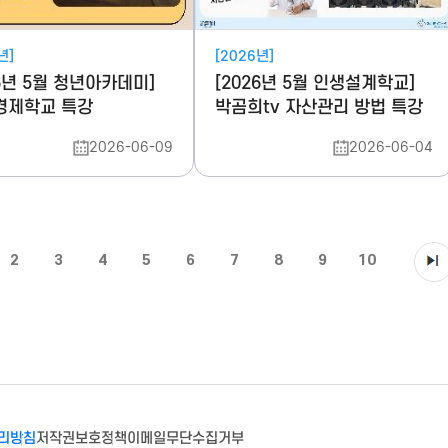
년]
[2026년]
26년 5월 청년아카데미]
[2026년 5월 인생설계학교]
경제학교 특강
박곰희tv 자산관리 방법 특강
2026-06-09
2026-06-04
2
3
4
5
6
7
8
9
10
리방침
저작권보호정책
이메일무단수집거부