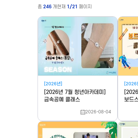
총
246
개
현재
1/21
페이지
[2026년]
[2026
[2026년 7월 청년아카데미]
[20
금속공예 클래스
보드스
2026-08-04