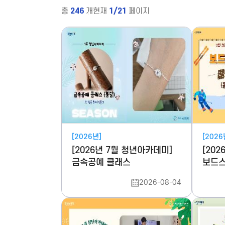
총
246
개
현재
1/21
페이지
[2026년]
[2026
[2026년 7월 청년아카데미]
[20
금속공예 클래스
보드스
2026-08-04