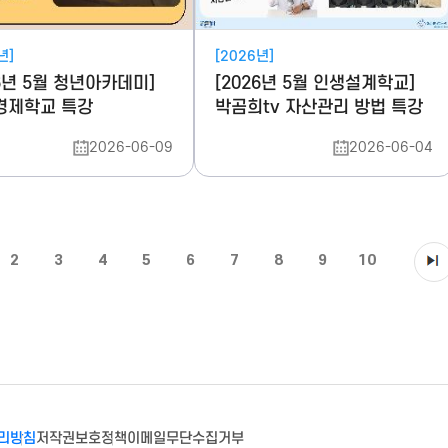
년]
[2026년]
26년 5월 청년아카데미]
[2026년 5월 인생설계학교]
경제학교 특강
박곰희tv 자산관리 방법 특강
2026-06-09
2026-06-04
2
3
4
5
6
7
8
9
10
리방침
저작권보호정책
이메일무단수집거부