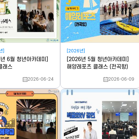
년]
[2026년]
26년 6월 청년아카데미]
[2026년 5월 청년아카데미]
클래스
해양레포츠 클래스 (전곡항)
2026-06-24
2026-06-09