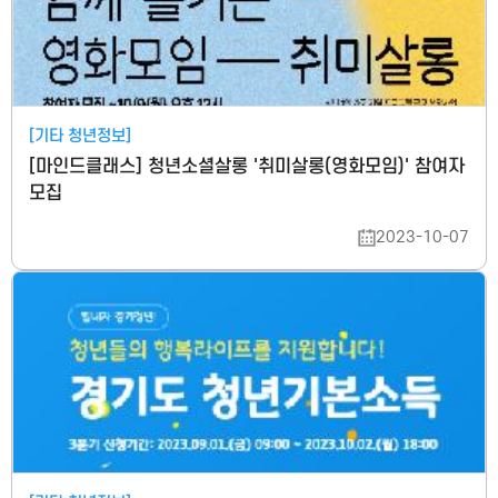
[기타 청년정보]
[마인드클래스] 청년소셜살롱 '취미살롱(영화모임)' 참여자
모집
2023-10-07