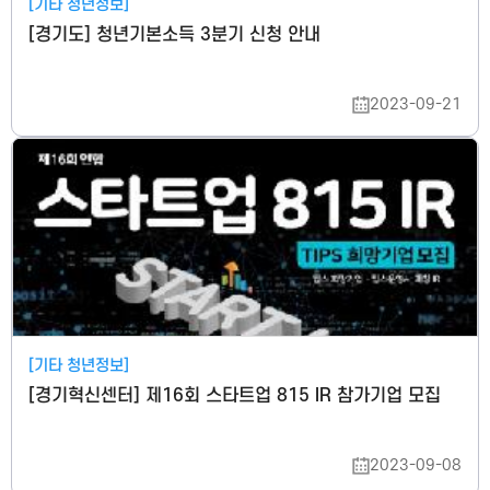
[기타 청년정보]
[경기도] 청년기본소득 3분기 신청 안내
2023-09-21
[기타 청년정보]
[경기혁신센터] 제16회 스타트업 815 IR 참가기업 모집
2023-09-08