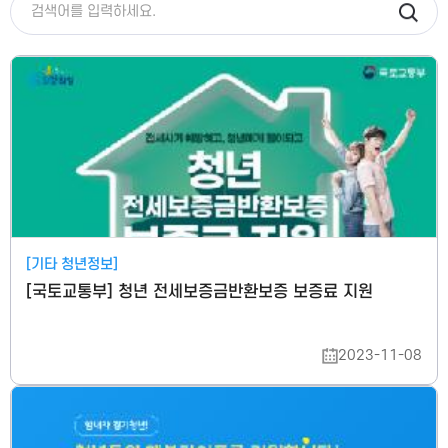
[기타 청년정보]
[국토교통부] 청년 전세보증금반환보증 보증료 지원
2023-11-08