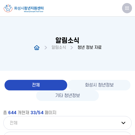
알림소식
알림소식
청년 정보 자료
전체
화성시 청년정보
기타 청년정보
총
644
개
현재
33/54
페이지