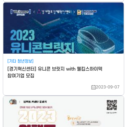
[기타 청년정보]
[경기혁신센터] 유니콘 브릿지 with 웰킵스하이텍
참여기업 모집
2023-09-07