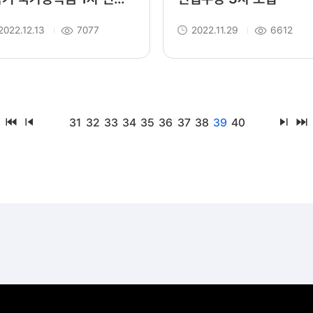
내
2022.12.13
7077
2022.11.29
6612
31
32
33
34
35
36
37
38
39
40