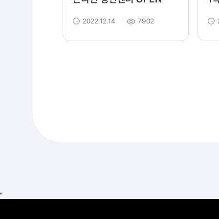
안
2022.12.14
7902
"