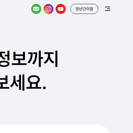
청년건의함
 정보까지
보세요.