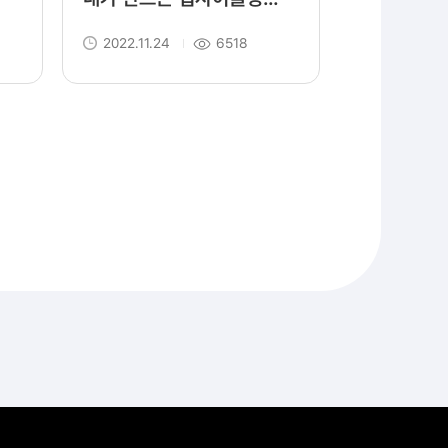
공예 참여자 모집
2022.11.24
6518