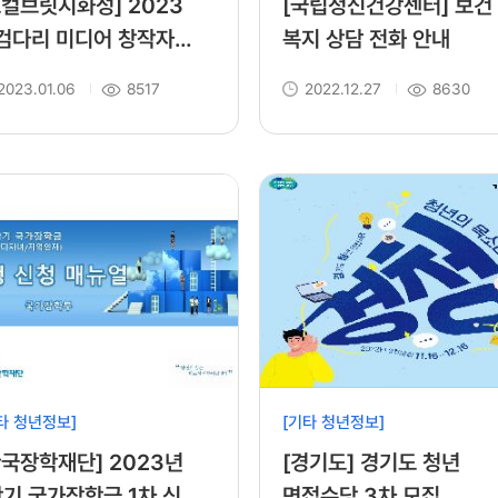
컬브릿지화성] 2023
[국립정신건강센터] 보건
검다리 미디어 창작자
복지 상담 전화 안내
성 프로그램 안내
2023.01.06
8517
2022.12.27
8630
타 청년정보]
[기타 청년정보]
한국장학재단] 2023년
[경기도] 경기도 청년
학기 국가장학금 1차 신청
면접수당 3차 모집