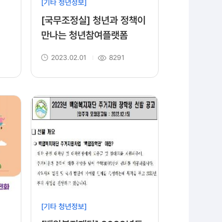
[기타 청년정보]
[국무조정실] 청년과 정책이
만나는 청년참여플랫폼
2023.02.01
8291
[기타 청년정보]