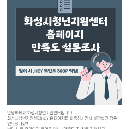
안녕하세요 화성시청년지원센터입니다.
화성시청년지원센터HEY 홈페이지를 이용하시면서 불편했던 점은
없으셨나요?