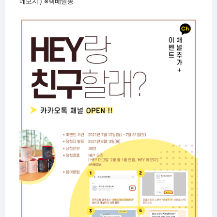
메모지') ※택배발송