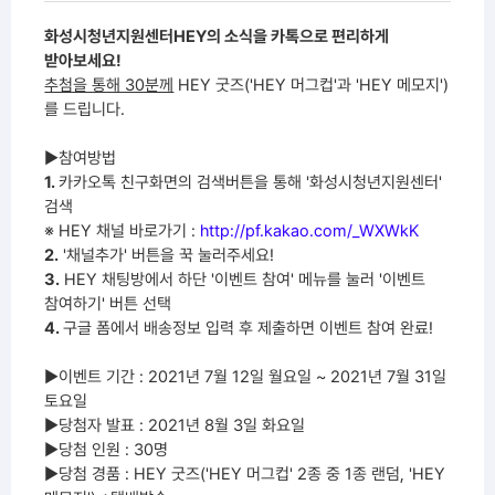
화성시청년지원센터HEY의 소식을 카톡으로 편리하게
받아보세요!
추첨을 통해 30분께
HEY 굿즈('HEY 머그컵'과 'HEY 메모지')
를 드립니다.
▶참여방법
1.
카카오톡 친구화면의 검색버튼을 통해 '화성시청년지원센터'
검색
※ HEY 채널 바로가기 :
http://pf.kakao.com/_WXWkK
2.
'채널추가' 버튼을 꾹 눌러주세요!
3.
HEY 채팅방에서 하단 '이벤트 참여' 메뉴를 눌러 '이벤트
참여하기' 버튼 선택
4.
구글 폼에서 배송정보 입력 후 제출하면 이벤트 참여 완료!
▶이벤트 기간 : 2021년 7월 12일 월요일 ~ 2021년 7월 31일
토요일
▶당첨자 발표 : 2021년 8월 3일 화요일
▶당첨 인원 : 30명
▶당첨 경품 : HEY 굿즈('HEY 머그컵' 2종 중 1종 랜덤, 'HEY