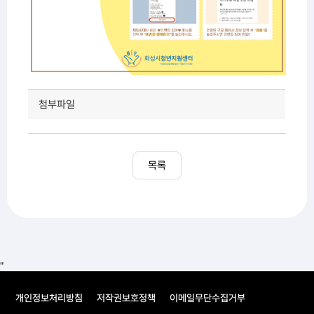
첨부파일
목록
"
개인정보처리방침
저작권보호정책
이메일무단수집거부