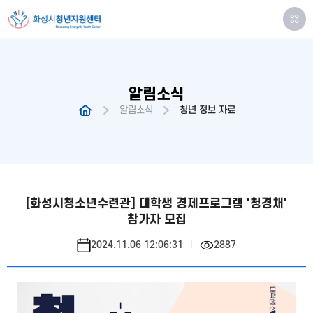
알림소식
알림소식
청년 정보 자료
[화성시청소년수련관] 대학생 경제프로그램 '청경채'
참가자 모집
2024.11.06 12:06:31
2887